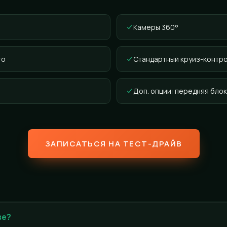
Камеры 360°
го
Стандартный круиз-контр
Доп. опции: передняя блок
ЗАПИСАТЬСЯ НА ТЕСТ-ДРАЙВ
ве?