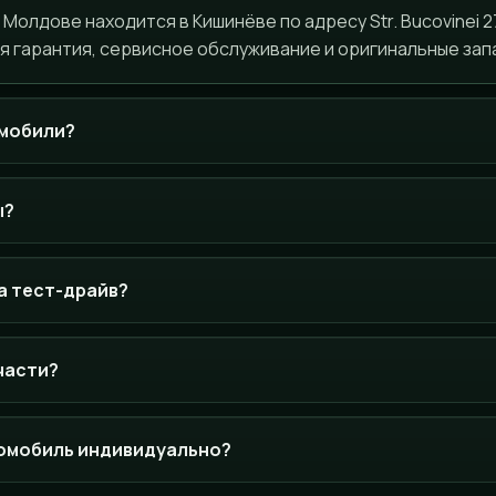
Молдове находится в Кишинёве по адресу Str. Bucovinei 2
 гарантия, сервисное обслуживание и оригинальные зап
омобили?
ы?
а тест-драйв?
 части?
томобиль индивидуально?