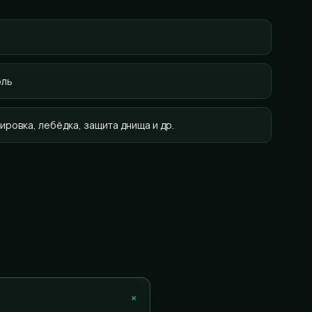
оль
ировка, лебёдка, защита днища и др.