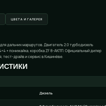
ЦВЕТА И ГАЛЕРЕЯ
ь для дальних маршрутов. Двигатель 2.0 турбодизель
e 4×4 + понижайка, коробка ZF 8-АКПП. Официальный дилер
я, тест-драйв и сервис в Кишинёве.
ИСТИКИ
Дизель