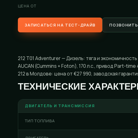
ЦЕНА ОТ
ЗАПИСАТЬСЯ НА ТЕСТ-ДРАЙВ
ПОЗВОНИТЬ
212 T01 Adventurer — Дизель: тяга и экономичност
AUCAN (Cummins + Foton), 170 л.с., привод Part-tim
212 в Молдове: цена от €27 990, заводская гаранти
ТЕХНИЧЕСКИЕ ХАРАКТЕР
ДВИГАТЕЛЬ И ТРАНСМИССИЯ
ТИП ТОПЛИВА