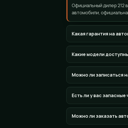
Официальный дилер 212 в 
автомобили, официальная
Какая гарантия на авт
Какие модели доступн
Можно ли записаться н
Есть ли у вас запасные
Можно ли заказать ав